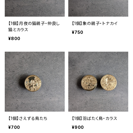
【1個】月夜の猫親子・仲良し
【1個】象の親子・トナカイ
猫とカラス
¥750
¥800
【1個】さえずる鳥たち
【1個】羽ばたく鳥・カラス
¥700
¥900