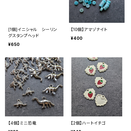
[1個]イニシャル シーリン
【10個】アマゾナイト
グスタンプヘッド
¥400
¥650
【4個】ミニ恐竜
【2個】ハートイチゴ