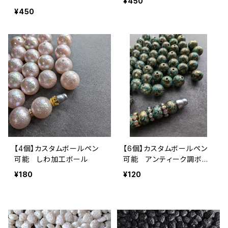
¥450
¥450
【4個】カスタムボールペン
【6個】カスタムボールペン
可能 しわ加工ボール
可能 アンティーク調ボー
ル
¥180
¥120