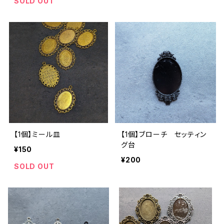
SOLD OUT
【1個】ミール皿
【1個】ブローチ セッティン
グ台
¥150
¥200
SOLD OUT