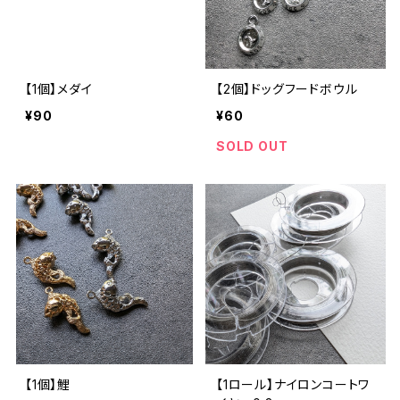
【1個】メダイ
【2個】ドッグフードボウル
¥90
¥60
SOLD OUT
【1個】鯉
【1ロール】ナイロンコートワ