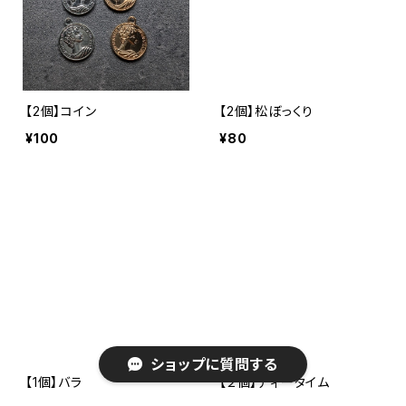
【2個】コイン
【2個】松ぼっくり
¥100
¥80
ショップに質問する
【1個】バラ
【２個】ティータイム