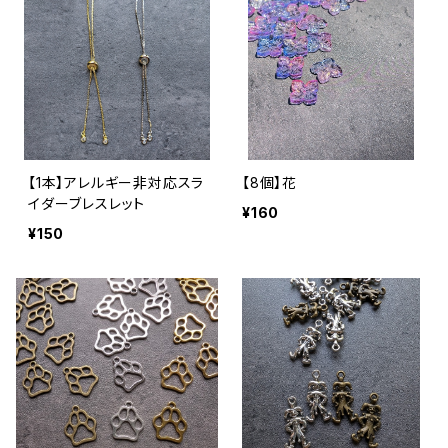
【1本】アレルギー非対応スラ
【8個】花
イダーブレスレット
¥160
¥150