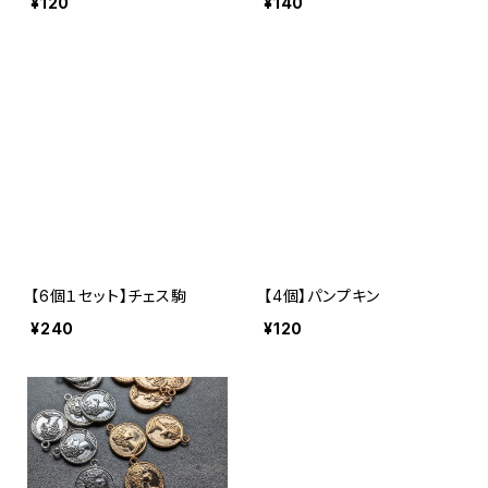
¥120
¥140
【6個１セット】チェス駒
【4個】パンプキン
¥240
¥120