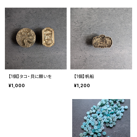
【1個】タコ・貝に願いを
【1個】帆船
¥1,000
¥1,200