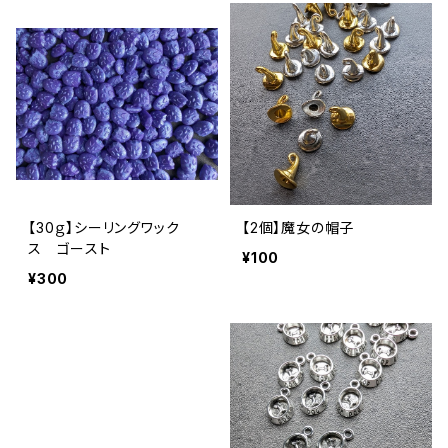
【30ｇ】シーリングワック
【2個】魔女の帽子
ス ゴースト
¥100
¥300