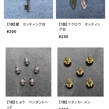
【1個】鍵 セッティング台
【1個】フクロウ セッティン
グ台
¥200
¥230
【1個】ヒョウ ペンダントヘ
【1個】ツタンカーメン
ッド