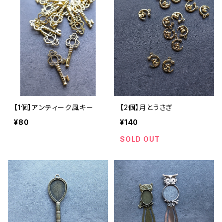
【1個】アンティーク風キー
【2個】月とうさぎ
¥80
¥140
SOLD OUT