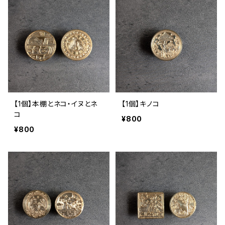
【1個】本棚とネコ・イヌとネ
【1個】キノコ
コ
¥800
¥800