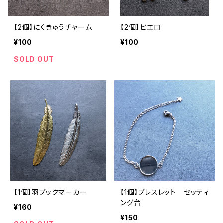
【2個】にくきゅうチャーム
【2個】ピエロ
¥100
¥100
SOLD OUT
【1個】羽ブックマーカー
【1個】ブレスレット セッティ
ング台
¥160
¥150